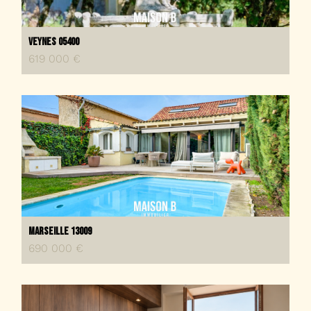
Veynes 05400
619 000 €
Marseille 13009
690 000 €